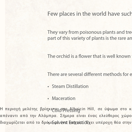
Η περιοχή μελέτης βρίσκεται στο Albaicin Hill, σε ύψωμα στο 
απέναντι από την Αλάμπρα. Σήμερα είναι ένας ελεύθερος χώρος
διαχωρίζεται από το δρόμο με ένα τοιχείο. Έχει υπέροχη θέα στη