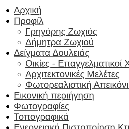
Αρχική
Προφίλ
Γρηγόρης Ζωχιός
Δήμητρα Ζωχιού
Δείγματα Δουλειάς
Οικίες - Επαγγελματικοί 
Αρχιτεκτονικές Μελέτες
Φωτορεαλιστική Απεικόνι
Εικονική περιήγηση
Φωτογραφίες
Τοπογραφικά
Ενεργειακή Πιστοποίηση Κτ