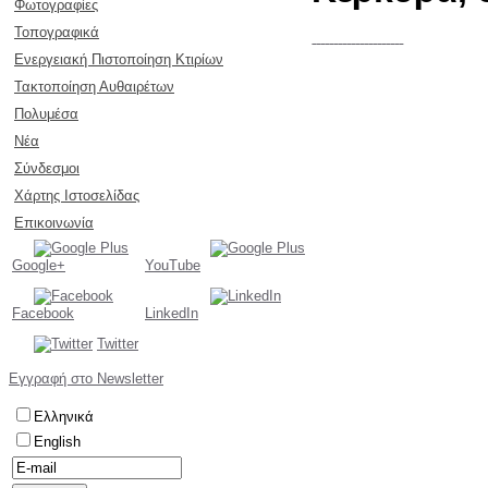
Φωτογραφίες
Τοπογραφικά
Ενεργειακή Πιστοποίηση Κτιρίων
Τακτοποίηση Αυθαιρέτων
Πολυμέσα
Νέα
Σύνδεσμοι
Χάρτης Ιστοσελίδας
Επικοινωνία
Google+
YouTube
Facebook
LinkedIn
Twitter
Εγγραφή στο Newsletter
Ελληνικά
English