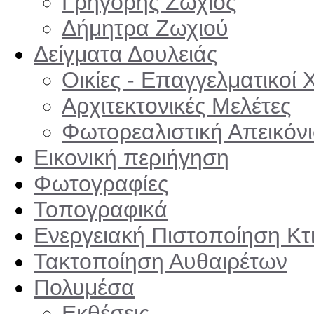
Γρηγόρης Ζωχιός
Δήμητρα Ζωχιού
Δείγματα Δουλειάς
Οικίες - Επαγγελματικοί 
Αρχιτεκτονικές Μελέτες
Φωτορεαλιστική Απεικόνι
Εικονική περιήγηση
Φωτογραφίες
Τοπογραφικά
Ενεργειακή Πιστοποίηση Κτ
Τακτοποίηση Αυθαιρέτων
Πολυμέσα
Εκθέσεις