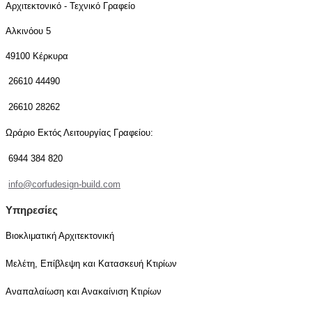
Αρχιτεκτονικό - Τεχνικό Γραφείο
Αλκινόου 5
49100 Κέρκυρα
26610 44490
26610 28262
Ωράριο Εκτός Λειτουργίας Γραφείου:
6944 384 820
info@corfudesign-build.com
Υπηρεσίες
Βιοκλιματική Αρχιτεκτονική
Μελέτη, Επίβλεψη και Κατασκευή Κτιρίων
Αναπαλαίωση και Ανακαίνιση Κτιρίων